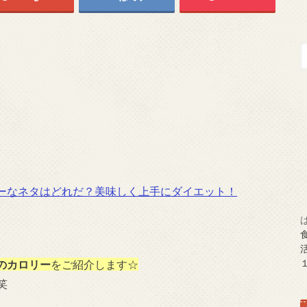
↓
ーなネタはどれだ？美味しく上手にダイエット！
のカロリー
をご紹介します☆
笑