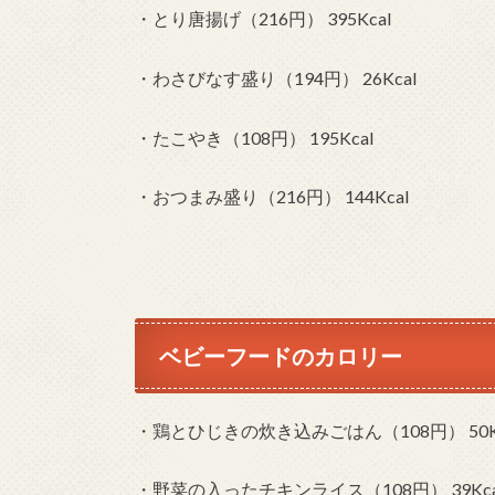
・とり唐揚げ（216円） 395Kcal
・わさびなす盛り（194円） 26Kcal
・たこやき（108円） 195Kcal
・おつまみ盛り（216円） 144Kcal
ベビーフードのカロリー
・鶏とひじきの炊き込みごはん（108円） 50Kc
・野菜の入ったチキンライス（108円） 39Kca