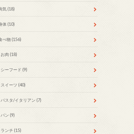
病気
(18)
身体
(10)
食べ物
(156)
お肉
(18)
シーフード
(9)
スイーツ
(40)
パスタ/イタリアン
(7)
パン
(9)
ランチ
(15)