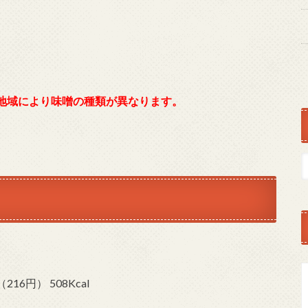
地域により味噌の種類が異なります。
円） 508Kcal