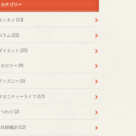
カテゴリー
エンタメ
(13)
コラム
(22)
ダイエット
(25)
カロリー
(9)
ディズニー
(5)
マタニティーライフ
(17)
つわり
(2)
妊婦健診
(12)