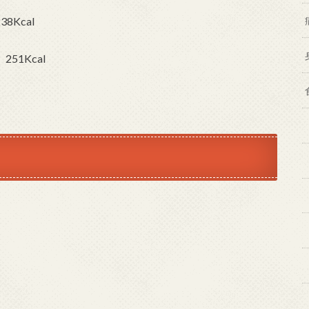
Kcal
51Kcal