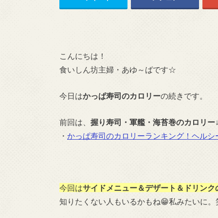
こんにちは！
食いしん坊主婦・あゆ～ばです☆
今日は
かっぱ寿司のカロリー
の続きです。
前回は、
握り寿司・軍艦・海苔巻のカロリー
・
かっぱ寿司のカロリーランキング！ヘルシ
今回は
サイドメニュー＆デザート＆ドリンク
知りたくない人もいるかもね😁私みたいに。