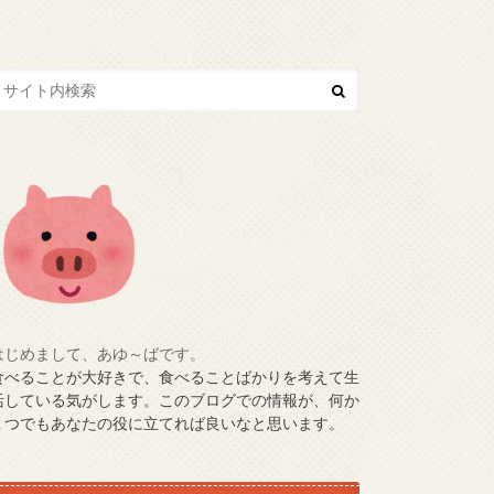
はじめまして、あゆ～ばです。
食べることが大好きで、食べることばかりを考えて生
活している気がします。このブログでの情報が、何か
１つでもあなたの役に立てれば良いなと思います。