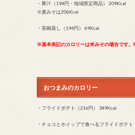
・豚汁（194円・地域限定商品） 209Kcal
※麦みそは206Kcal
・茶碗蒸し（194円） 69Kcal
※
基本表記のカロリーは米みその場合です。
おつまみのカロリー
・フライドポテト（216円） 349Kcal
・チョコとホイップで食べるフライドポテト（216