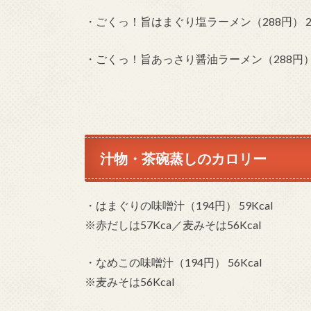
・ごくっ！旨はまぐり塩ラーメン（288円） 238
・ごくっ！旨あっさり醤油ラーメン（288円） 2
汁物・茶碗蒸しのカロリー
・はまぐりの味噌汁（194円） 59Kcal
※赤だしは57Kca／麦みそは56Kcal
・なめこの味噌汁（194円） 56Kcal
※麦みそは56Kcal