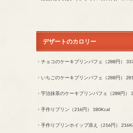
デザートのカロリー
・チョコのケーキプリンパフェ（288円） 337K
・いちごのケーキプリンパフェ（288円） 281K
・宇治抹茶のケーキプリンパフェ（288円） 301
・手作りプリン（216円） 180Kcal
・手作りプリンホイップ添え（216円） 216Kc