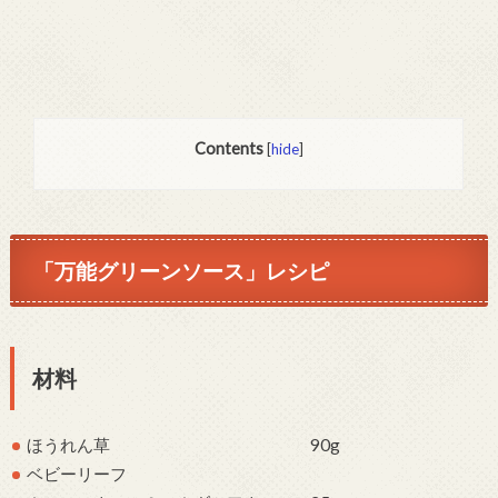
Contents
[
hide
]
「万能グリーンソース」レシピ
材料
ほうれん草 90g
ベビーリーフ