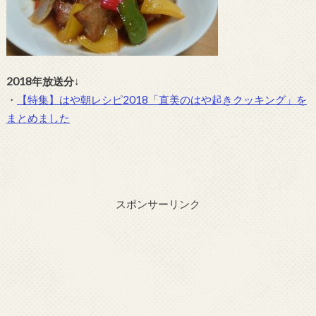
2018年放送分
↓
・
【特集】はや朝レシピ2018「直美のはや起きクッキング」を
まとめました
スポンサーリンク