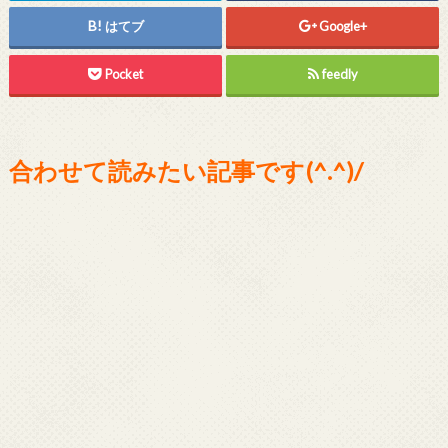
はてブ
Google+
Pocket
feedly
合わせて読みたい記事です(^.^)/