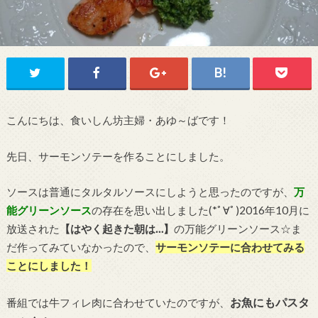
こんにちは、食いしん坊主婦・あゆ～ばです！
先日、サーモンソテーを作ることにしました。
ソースは普通にタルタルソースにしようと思ったのですが、
万
能グリーンソース
の存在を思い出しました(*ﾟ∀ﾟ)2016年10月に
放送された
【はやく起きた朝は…】
の万能グリーンソース☆ま
だ作ってみていなかったので、
サーモンソテーに合わせてみる
ことにしました！
お魚にもパスタ
番組では牛フィレ肉に合わせていたのですが、