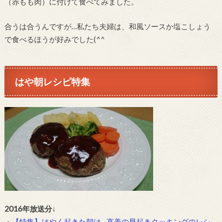
（赤もも肉）に付けて食べてみました。
合うは合うんですが…私たち夫婦は、和風ソースか塩こしょう
で食べるほうが好みでした(^^ゞ
はや朝レシピ特集
2016年放送分
↓
・
【特集】はやく起きた朝は…直美の早起きクッキングのレシ