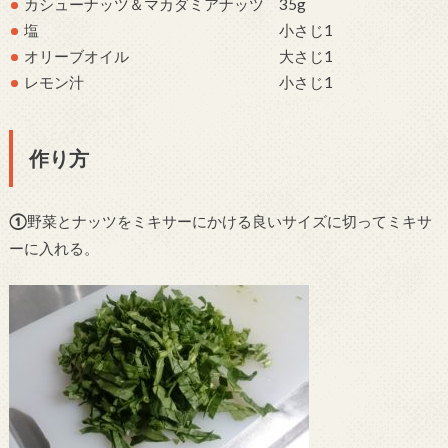
カシューナッツ＆マカダミアナッツ 35g
塩 小さじ1
オリーブオイル 大さじ1
レモン汁 小さじ1
作り方
①
野菜とナッツをミキサーにかける良いサイズに切ってミキサ
ーに入れる。