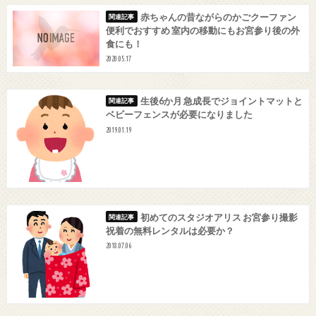
赤ちゃんの昔ながらのかごクーファン
便利でおすすめ 室内の移動にもお宮参り後の外
食にも！
2020.05.17
生後6か月 急成長でジョイントマットと
ベビーフェンスが必要になりました
2019.01.19
初めてのスタジオアリス お宮参り撮影
祝着の無料レンタルは必要か？
2018.07.06