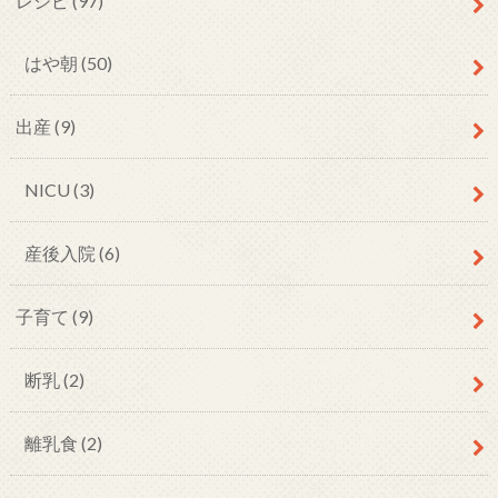
レシピ
(97)
はや朝
(50)
出産
(9)
NICU
(3)
産後入院
(6)
子育て
(9)
断乳
(2)
離乳食
(2)