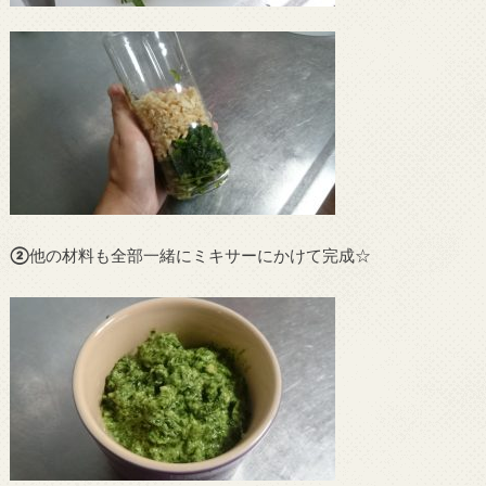
②
他の材料も全部一緒にミキサーにかけて完成☆