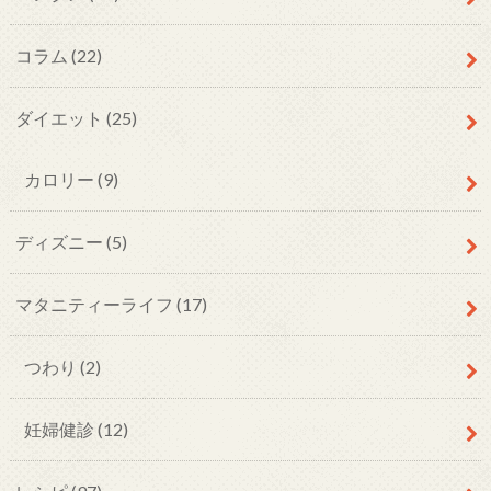
コラム
(22)
ダイエット
(25)
カロリー
(9)
ディズニー
(5)
マタニティーライフ
(17)
つわり
(2)
妊婦健診
(12)