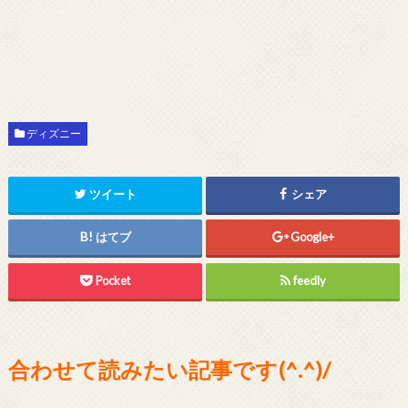
ディズニー
ツイート
シェア
はてブ
Google+
Pocket
feedly
合わせて読みたい記事です(^.^)/