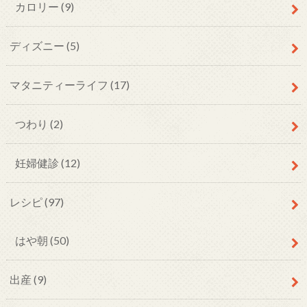
カロリー
(9)
ディズニー
(5)
マタニティーライフ
(17)
つわり
(2)
妊婦健診
(12)
レシピ
(97)
はや朝
(50)
出産
(9)