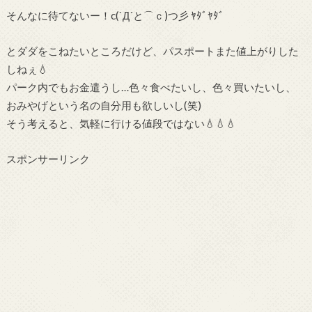
そんなに待てないー！c(`Д´と⌒ｃ)つ彡 ﾔﾀﾞﾔﾀﾞ
とダダをこねたいところだけど、パスポートまた値上がりした
しねぇ💧
パーク内でもお金遣うし…色々食べたいし、色々買いたいし、
おみやげという名の自分用も欲しいし(笑)
そう考えると、気軽に行ける値段ではない💧💧💧
スポンサーリンク