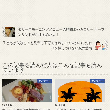
タリーズモーニングメニューの時間帯やカロリー オープ
ンサンドがおすすめだよ！
子どもが失敗しても見守る子育ては難しい！自分のこだわ
りを押しつけない親の愛情
この記事を読んだ人はこんな記事も読ん
でいます
ディズニー
ディズニー
2017.9.10
2015.8.31
ホテルミラコスタの朝食 オチェーア
ディズニーのスティッチが人気な理