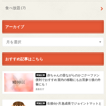
食べ放題
(7)
アーカイブ
おすすめ記事はこちら
赤ちゃんの昔ながらのかごクーファン
便利でおすすめ 室内の移動にもお宮参り後の外
食にも！
2020.05.17
生後6か月 急成長でジョイントマットと