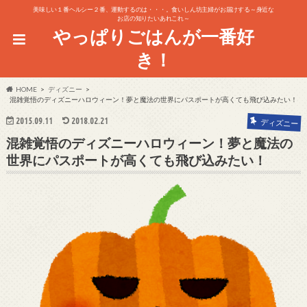
美味しい１番ヘルシー２番、運動するのは・・・。食いしん坊主婦がお届けする～身近な
お店の知りたいあれこれ～
やっぱりごはんが一番好
き！
HOME
ディズニー
混雑覚悟のディズニーハロウィーン！夢と魔法の世界にパスポートが高くても飛び込みたい！
2015.09.11
2018.02.21
ディズニー
混雑覚悟のディズニーハロウィーン！夢と魔法の
世界にパスポートが高くても飛び込みたい！