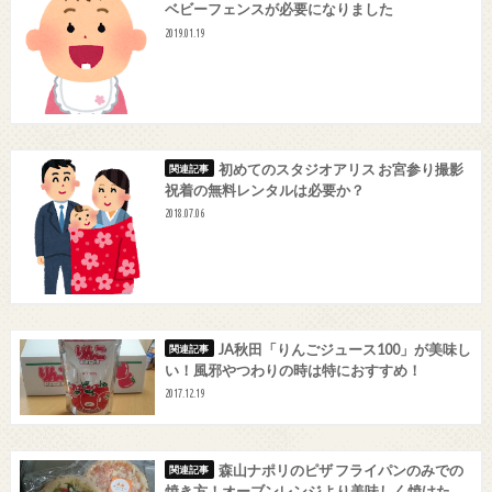
ベビーフェンスが必要になりました
2019.01.19
初めてのスタジオアリス お宮参り撮影
祝着の無料レンタルは必要か？
2018.07.06
JA秋田「りんごジュース100」が美味し
い！風邪やつわりの時は特におすすめ！
2017.12.19
森山ナポリのピザ フライパンのみでの
焼き方！オーブンレンジより美味しく焼けた