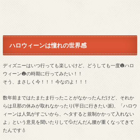
ハロウィーンは憧れの世界感
ディズニーはいつ行っても楽しいけど、どうしても一度🎃ハロ
ウィーン🎃の時期に行ってみたい！！
そう、まさしく今！！！ 今なのよ！！！
数年前まではたまたま行ったことがなかったんだけど、それか
らは旦那の休みが取れなかったり(平日に行きたい派)、「ハロウ
ィーンは人気がすごいから、ヘタすると規制かかって入れない
よ」という意見を聞いたりして💦だんだん腰が重くなってきて
たんです💧