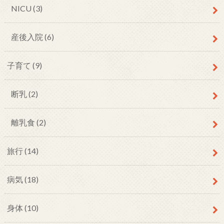
NICU
(3)
産後入院
(6)
子育て
(9)
断乳
(2)
離乳食
(2)
旅行
(14)
病気
(18)
身体
(10)