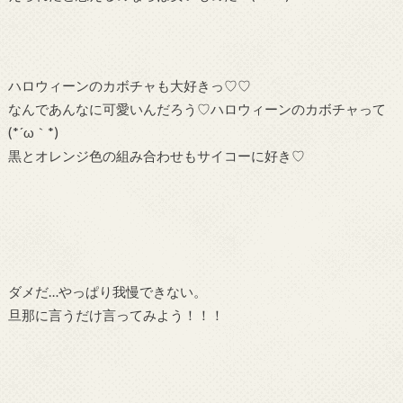
ハロウィーンのカボチャも大好きっ♡♡
なんであんなに可愛いんだろう♡ハロウィーンのカボチャって
(*´ω｀*)
黒とオレンジ色の組み合わせもサイコーに好き♡
ダメだ…やっぱり我慢できない。
旦那に言うだけ言ってみよう！！！