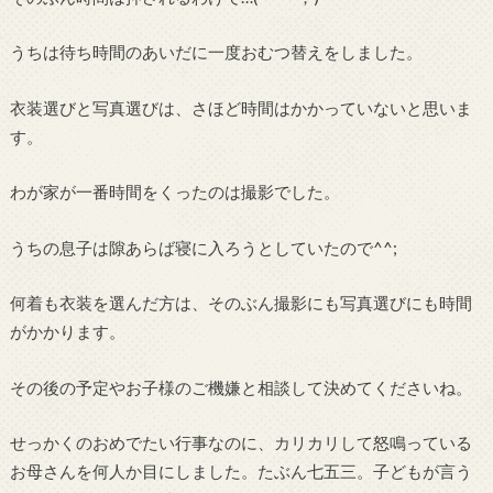
うちは待ち時間のあいだに一度おむつ替えをしました。
衣装選びと写真選びは、さほど時間はかかっていないと思いま
す。
わが家が一番時間をくったのは撮影でした。
うちの息子は隙あらば寝に入ろうとしていたので^^;
何着も衣装を選んだ方は、そのぶん撮影にも写真選びにも時間
がかかります。
その後の予定やお子様のご機嫌と相談して決めてくださいね。
せっかくのおめでたい行事なのに、カリカリして怒鳴っている
お母さんを何人か目にしました。たぶん七五三。子どもが言う