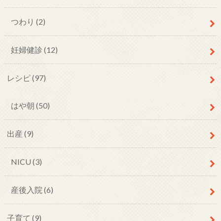
つわり
(2)
妊婦健診
(12)
レシピ
(97)
はや朝
(50)
出産
(9)
NICU
(3)
産後入院
(6)
子育て
(9)