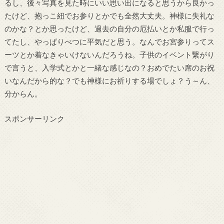
るし、後々写真を見た時にいい思い出になると思うから良かっ
たけど、抱っこ紐でお参りとかでも全然大丈夫。神様に失礼な
のかな？とか思ったけど、過去の自分の厄払いとか私服で行っ
てたし、やっぱりべつに平気だと思う。なんでお宮参りってス
ーツとか着なきゃいけないんだろうね。子供のイベント繋がり
で言うと、入学式とかと一緒な感じなの？おめでたい席のお祝
いなんだから的な？でも神様にお祈りする場でしょ？う～ん、
分からん。
スポンサーリンク