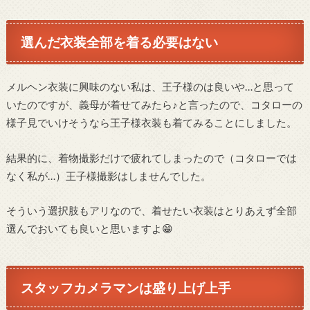
選んだ衣装全部を着る必要はない
メルヘン衣装に興味のない私は、王子様のは良いや…と思って
いたのですが、義母が着せてみたら♪と言ったので、コタローの
様子見でいけそうなら王子様衣装も着てみることにしました。
結果的に、着物撮影だけで疲れてしまったので（コタローでは
なく私が…）王子様撮影はしませんでした。
そういう選択肢もアリなので、着せたい衣装はとりあえず全部
選んでおいても良いと思いますよ😁
スタッフカメラマンは盛り上げ上手