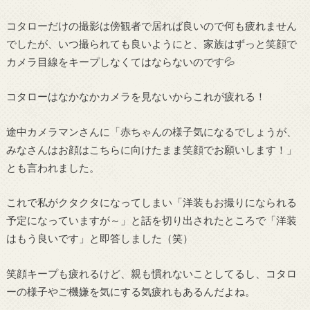
コタローだけの撮影は傍観者で居れば良いので何も疲れません
でしたが、いつ撮られても良いようにと、家族はずっと笑顔で
カメラ目線をキープしなくてはならないのです💦
コタローはなかなかカメラを見ないからこれが疲れる！
途中カメラマンさんに「赤ちゃんの様子気になるでしょうが、
みなさんはお顔はこちらに向けたまま笑顔でお願いします！」
とも言われました。
これで私がクタクタになってしまい「洋装もお撮りになられる
予定になっていますが～」と話を切り出されたところで「洋装
はもう良いです」と即答しました（笑）
笑顔キープも疲れるけど、親も慣れないことしてるし、コタロ
ーの様子やご機嫌を気にする気疲れもあるんだよね。