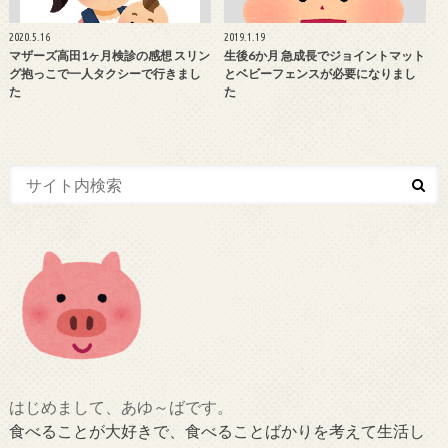
2020.5.16
2019.1.19
マザーズ高田1ヶ月検診の感想 スリン
生後6か月 急成長でジョイントマット
グ抱っこで一人タクシーで行きまし
とベビーフェンスが必要になりまし
た
た
はじめまして、あゆ～ばです。
食べることが大好きで、食べることばかりを考えて生活し