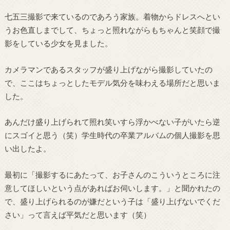
七五三撮影で来ているのであろう家族。着物からドレスへとい
うお色直しまでして、ちょっと照れながらもちゃんと笑顔で撮
影をしている少女を見ました。
カメラマンであるスタッフが盛り上げながら撮影していたの
で、ここはちょっとしたモデル気分を味わえる場所だと思いま
した。
あんだけ盛り上げられて照れ笑いすら浮かべない子がいたら逆
にスゴイと思う（笑）学生時代の卒業アルバムの個人撮影を思
い出したよ。
最初に「撮影するにあたって、お子さんのこういうところに注
意してほしいという点があればお伺いします。」と聞かれたの
で、盛り上げられるのが嫌だという子は「盛り上げないでくだ
さい」って言えば平気だと思います（笑）