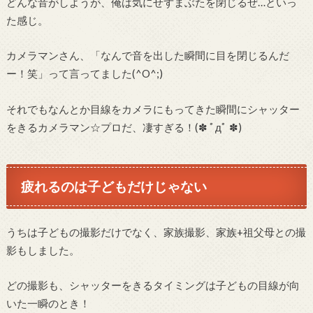
どんな音がしようが、俺は気にせずまぶたを閉じるぜ…といっ
た感じ。
カメラマンさん、「なんで音を出した瞬間に目を閉じるんだ
ー！笑」って言ってました(^O^;)
それでもなんとか目線をカメラにもってきた瞬間にシャッター
をきるカメラマン☆プロだ、凄すぎる！(✽ ﾟдﾟ ✽)
疲れるのは子どもだけじゃない
うちは子どもの撮影だけでなく、家族撮影、家族+祖父母との撮
影もしました。
どの撮影も、シャッターをきるタイミングは子どもの目線が向
いた一瞬のとき！