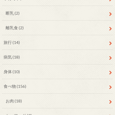
断乳
(2)
離乳食
(2)
旅行
(14)
病気
(18)
身体
(10)
食べ物
(156)
お肉
(18)