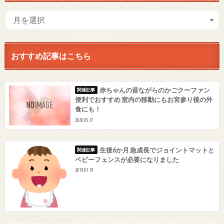
おすすめ記事はこちら
赤ちゃんの昔ながらのかごクーファン
便利でおすすめ 室内の移動にもお宮参り後の外
食にも！
2020.05.17
生後6か月 急成長でジョイントマットと
ベビーフェンスが必要になりました
2019.01.19