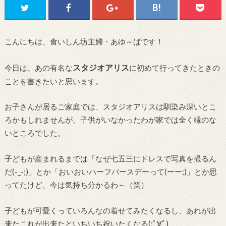
こんにちは、食いしん坊主婦・あゆ～ばです！
スタジオアリス
今日は、あの有名な
に初めて行ってきたときの
ことを書きたいと思います。
お子さんが居るご家庭では、スタジオアリスは馴染み深いとこ
ろかもしれませんが、子供がいなかったわが家では全く縁のな
いところでした。
子どもが産まれるまでは「なぜ七五三にドレスで写真を撮るん
だ(-_-;)」とか「おいおいハーフバースデーって(ーー;)」とか思
ってたけど、今は気持ち分かるわ～（笑）
子どもが可愛くっていろんなの着せてみたくなるし、あれが出
来たこれが出来たといちいち祝いたくなる(;ﾟ∀ﾟ)