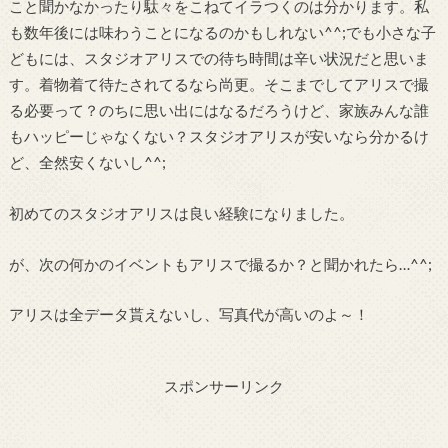
こと聞かなかったり駄々をこねてイラつくのは分かります。私
も数年後には味わうことになるのかもしれない^^;でも小さな子
どもには、スタジオアリスでの待ち時間は辛い状況だと思いま
す。着物着て待たされてるなら尚更。そこまでしてアリスで撮
る必要って？のちに思い出にはなるだろうけど、家族みんな誰
もハッピーじゃなくない？スタジオアリスが安いなら分かるけ
ど、全然安くないし^^;
初めてのスタジオアリスは良い経験になりました。
が、次の何かのイベントもアリスで撮るか？と聞かれたら…^^;
アリスは全データ貰えないし、写真代が高いのよ～！
スポンサーリンク