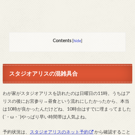
Contents
[
hide
]
スタジオアリスの混雑具合
わが家がスタジオアリスを訪れたのは日曜日の11時。うちはア
リスの後にお宮参り→昼食という流れにしたかったから、本当
は10時が良かったんだけどね、10時台はすでに埋まってました
(´・ω・`)やっぱり早い時間帯は人気よね。
予約状況は、
スタジオアリスのネット予約
から確認すること