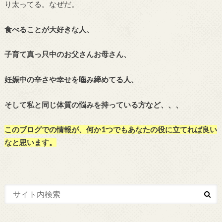
り太ってる。なぜだ。
食べることが大好きな人、
子育て真っ只中のお父さんお母さん、
妊娠中の辛さや幸せを噛み締めてる人、
そして私と同じ体質の悩みを持っている方など、、、
このブログでの情報が、何か
1
つでもあなたの役に立てれば良い
なと思います。