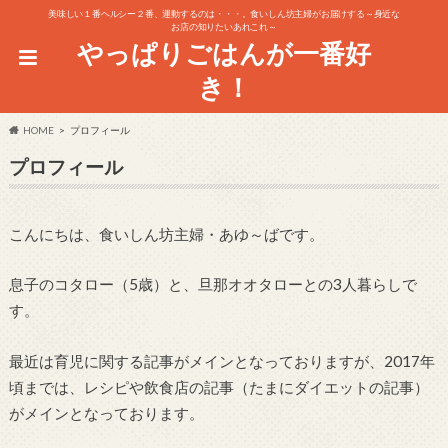
美味しい１番ヘルシー２番、運動するのは・・・。食いしん坊主婦がお届けする～身近な
お店の知りたいあれこれ～
やっぱりごはんが一番好
き！
HOME
プロフィール
プロフィール
こんにちは、食いしん坊主婦・あゆ～ばです。
息子のコタロー（5歳）と、旦那オオタローとの3人暮らしで
す。
最近は育児に関する記事がメインとなっておりますが、2017年
頃までは、レシピや飲食店の記事（たまにダイエットの記事）
がメインとなっております。