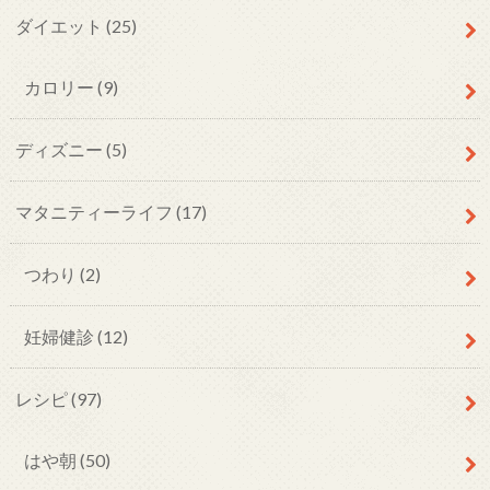
ダイエット
(25)
カロリー
(9)
ディズニー
(5)
マタニティーライフ
(17)
つわり
(2)
妊婦健診
(12)
レシピ
(97)
はや朝
(50)