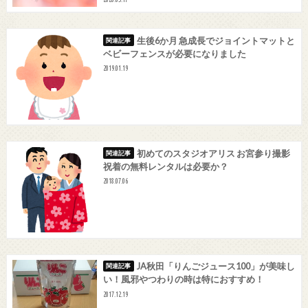
生後6か月 急成長でジョイントマットと
ベビーフェンスが必要になりました
2019.01.19
初めてのスタジオアリス お宮参り撮影
祝着の無料レンタルは必要か？
2018.07.06
JA秋田「りんごジュース100」が美味し
い！風邪やつわりの時は特におすすめ！
2017.12.19