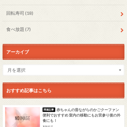
回転寿司
(18)
食べ放題
(7)
アーカイブ
おすすめ記事はこちら
赤ちゃんの昔ながらのかごクーファン
便利でおすすめ 室内の移動にもお宮参り後の外
食にも！
2020.05.17