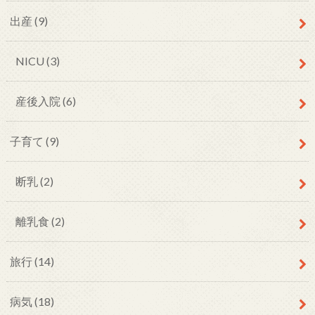
出産
(9)
NICU
(3)
産後入院
(6)
子育て
(9)
断乳
(2)
離乳食
(2)
旅行
(14)
病気
(18)