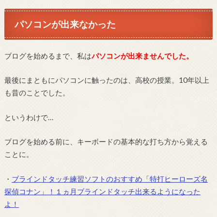
パソコンが出来なかった
ブログを始めるまで、私は
パソコンが出来ませんでした。
最後にまともにパソコンに触ったのは、高校の授業。10年以上
も昔のことでした。
というわけで…
ブログを始める前に、キーボードの基本的な打ち方から覚える
ことに。
・
ブラインドタッチ練習ソフトのおすすめ「特打ヒーローズ名
探偵コナン」！１ヵ月ブラインドタッチ出来るようになった
よ！