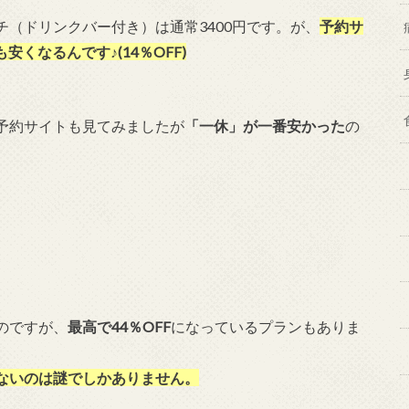
（ドリンクバー付き）は通常3400円です。が、
予約サ
安くなるんです♪(14％OFF)
予約サイトも見てみましたが
「一休」が一番安かった
の
のですが、
最高で44％OFF
になっているプランもありま
ないのは謎でしかありません。