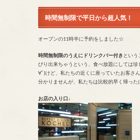
時間無制限で平日から超人気！
オープンの11時半に予約をしました☆
時間無制限のうえにドリンクバー付き
という
びり出来ちゃうという、食べ放題にしては珍し
∀ﾟ)けど、私たちの近くに座っていたお客さ
分かりませんが、私たちは比較的早く帰ったほ
お店の入り口
↓