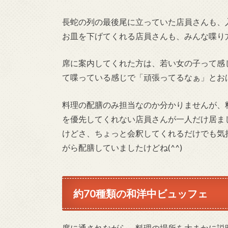
長蛇の列の最後尾に立っていた店員さんも、
お皿を下げてくれる店員さんも、みんな喋り
席に案内してくれた方は、若い女の子って感
て喋っている感じで「頑張ってるなぁ」とお
料理の配膳のみ担当なのか分かりませんが、
を優先してくれない店員さんが一人だけ居ま
けどさ、ちょっと会釈してくれるだけでも気持
がら配膳していましたけどね(^^)
約70種類の和洋中ビュッフェ
席に通されながら、料理の場所を大まかに説