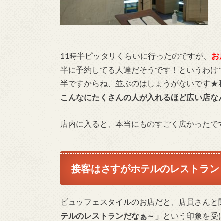
11時半ピッタリくらいに行ったのですが、
お
半に予約してる人達だそうです！というわけで
半ですからね、並ぶのはしょうがないです★
こんなにたくさんの人が入れるほど広い店な
店内に入ると、本当にものすごく広かったです！(✽
接客はさすがホテルのレストラン
ビュッフェスタイルのお店だと、店員さんと
テルのレストランだなぁ～」
という印象を受