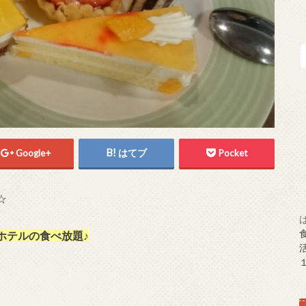
Google+
はてブ
Pocket
☆
ホテルの食べ放題♪