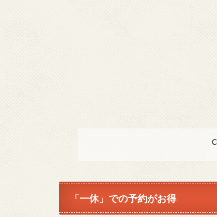
C
「一休」での予約がお得