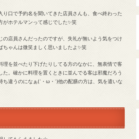
入り口で予約名を聞いてきた店員さんも、食べ終わった
方がホテルマンって感じでした✨笑
じの店員さんだったのですが、失礼が無いよう気をつけ
ばちゃんは微笑ましく思いましたよ✨笑
料理を並べたり下げたりしてる方のなかに、無表情で客
した。確かに料理を置くときに並んでる客は邪魔だろう
ち違うのになぁ(´・ω・`)他の配膳の方は、気を遣いな
明してもらえました☆