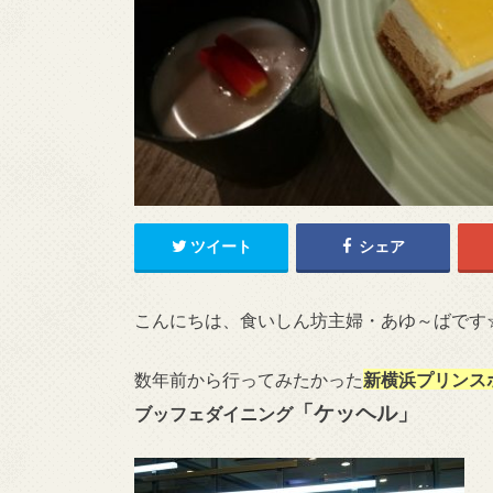
ツイート
シェア
こんにちは、食いしん坊主婦・あゆ～ばです
数年前から行ってみたかった
新横浜プリンス
「ケッヘル」
ブッフェダイニング