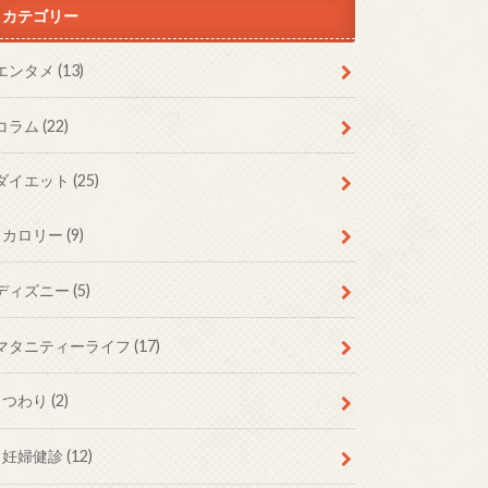
カテゴリー
エンタメ
(13)
コラム
(22)
ダイエット
(25)
カロリー
(9)
ディズニー
(5)
マタニティーライフ
(17)
つわり
(2)
妊婦健診
(12)