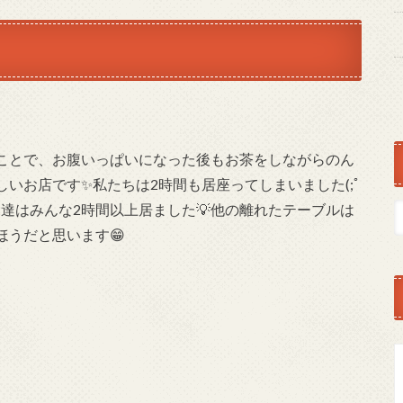
ことで、お腹いっぱいになった後もお茶をしながらのん
いお店です✨私たちは2時間も居座ってしまいました(;ﾟ
ん達はみんな2時間以上居ました💡他の離れたテーブルは
うだと思います😁