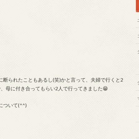
断られたこともあるし(笑)かと言って、夫婦で行くと2
けで、母に付き合ってもらい2人で行ってきました😁
について(^^)