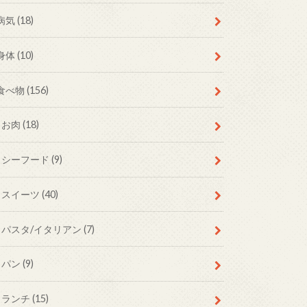
病気
(18)
身体
(10)
食べ物
(156)
お肉
(18)
シーフード
(9)
スイーツ
(40)
パスタ/イタリアン
(7)
パン
(9)
ランチ
(15)