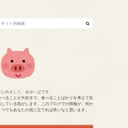
はじめまして、あゆ～ばです。
食べることが大好きで、食べることばかりを考えて生
活している気がします。このブログでの情報が、何か
１つでもあなたの役に立てれば良いなと思います。