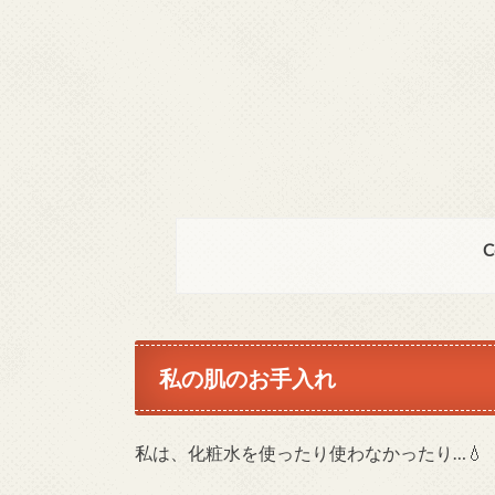
C
私の肌のお手入れ
私は、化粧水を使ったり使わなかったり…💧