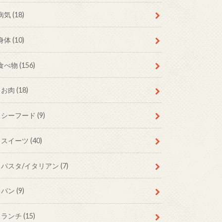
病気
(18)
身体
(10)
食べ物
(156)
お肉
(18)
シーフード
(9)
スイーツ
(40)
パスタ/イタリアン
(7)
パン
(9)
ランチ
(15)