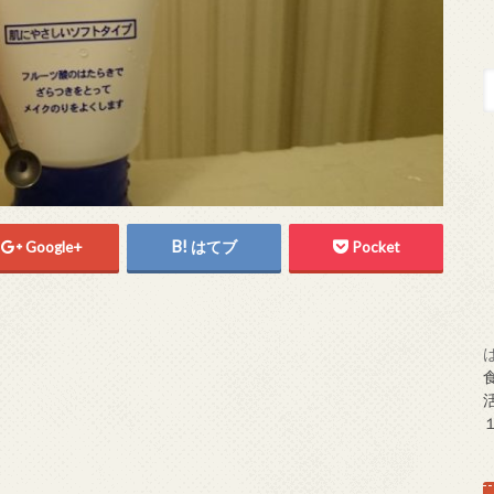
Google+
はてブ
Pocket