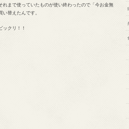
それまで使っていたものが使い終わったので「今お金無
買い替えたんです。
ビックリ！！