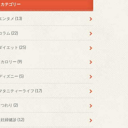
カテゴリー
エンタメ
(13)
コラム
(22)
ダイエット
(25)
カロリー
(9)
ディズニー
(5)
マタニティーライフ
(17)
つわり
(2)
妊婦健診
(12)