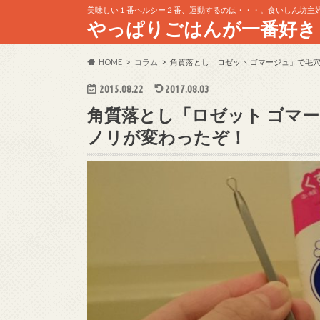
美味しい１番ヘルシー２番、運動するのは・・・。食いしん坊主
やっぱりごはんが一番好き
HOME
コラム
角質落とし「ロゼット ゴマージュ」で毛
2015.08.22
2017.08.03
角質落とし「ロゼット ゴマ
ノリが変わったぞ！