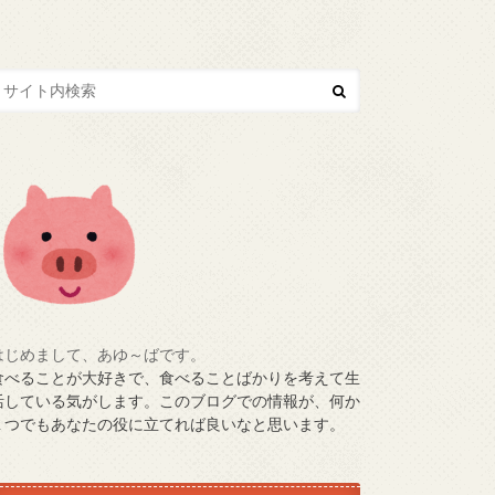
はじめまして、あゆ～ばです。
食べることが大好きで、食べることばかりを考えて生
活している気がします。このブログでの情報が、何か
１つでもあなたの役に立てれば良いなと思います。