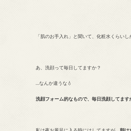
「肌のお手入れ」と聞いて、化粧水くらいし
あ、洗顔って毎日してますか？
…なんか違うな💧
洗顔フォーム的なもので、毎日洗顔してます
私は夜お風呂に入る時にはしてますが、
朝は