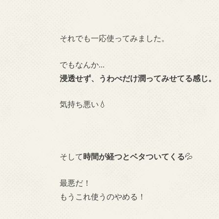
それでも一応使ってみました。
でもなんか…
浸透せず、うわべだけ潤ってみせてる感じ。
気持ち悪い💧
そして
時間が経つとベタついてくる
💦
最悪だ！
もうこれ使うのやめる！