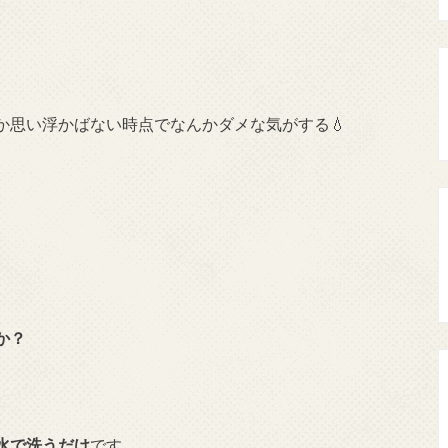
か思い浮かばない時点でなんかダメな気がする💧
か？
水で洗うだけ
です。