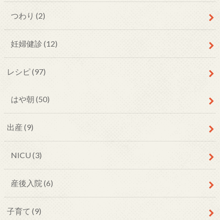
つわり
(2)
妊婦健診
(12)
レシピ
(97)
はや朝
(50)
出産
(9)
NICU
(3)
産後入院
(6)
子育て
(9)