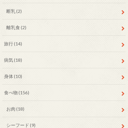
断乳
(2)
離乳食
(2)
旅行
(14)
病気
(18)
身体
(10)
食べ物
(156)
お肉
(18)
シーフード
(9)