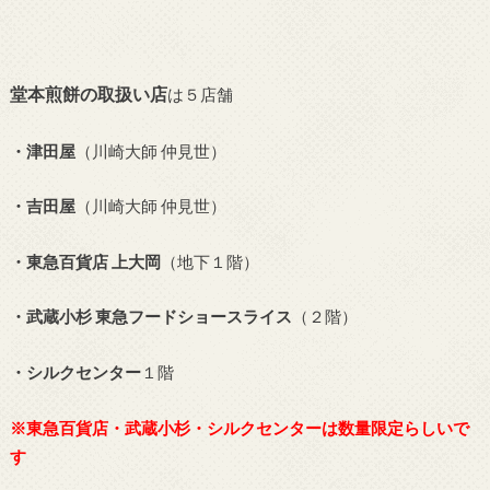
堂本煎餅の取扱い店
は５店舗
・津田屋
（川崎大師 仲見世）
・吉田屋
（川崎大師 仲見世）
・東急百貨店 上大岡
（地下１階）
・武蔵小杉 東急フードショースライス
（２階）
・シルクセンター
１階
※東急百貨店・武蔵小杉・シルクセンターは数量限定らしいで
す