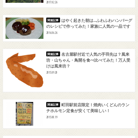
2017.02.26
はやく起きた朝は…ふわふわハンバーグ
のレシピで作ってみた！家族に人気の一品です
2016.06.26
名古屋駅付近で人気の手羽先は？風来
坊・山ちゃん・鳥開を食べ比べてみた！万人受
けは風来坊？
2015.09.20
町田駅前店限定！焼肉いくどんのラン
チホルモン定食が安くて美味しい！
2015.08.19