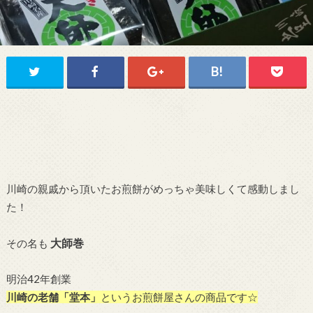
川崎の親戚から頂いたお煎餅がめっちゃ美味しくて感動しまし
た！
大師巻
その名も
明治42年創業
川崎の老舗「堂本」
というお煎餅屋さんの商品です☆