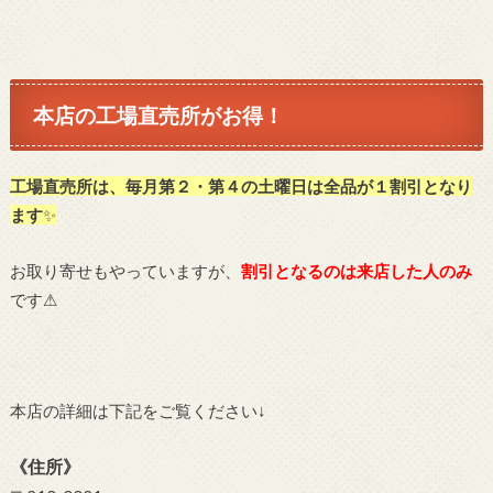
本店の工場直売所がお得！
工場直売所は、毎月第２・第４の土曜日は全品が１割引となり
ます
✨
お取り寄せもやっていますが、
割引となるのは来店した人のみ
です⚠
本店の詳細は下記をご覧ください↓
《住所》