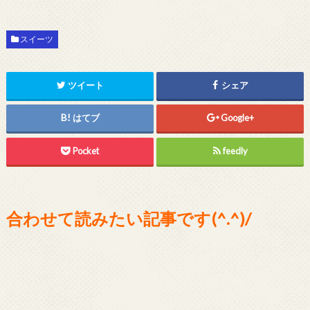
スイーツ
ツイート
シェア
はてブ
Google+
Pocket
feedly
合わせて読みたい記事です(^.^)/