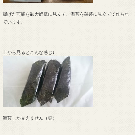
揚げた煎餅を御大師様に見立て、海苔を袈裟に見立てて作られ
ています。
上から見るとこんな感じ↓
海苔しか見えません（笑）