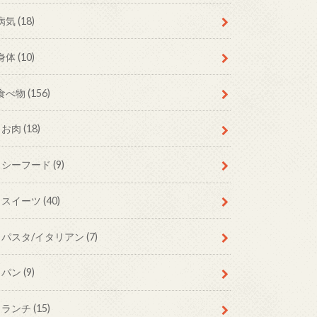
病気
(18)
身体
(10)
食べ物
(156)
お肉
(18)
シーフード
(9)
スイーツ
(40)
パスタ/イタリアン
(7)
パン
(9)
ランチ
(15)