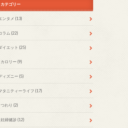
カテゴリー
エンタメ
(13)
コラム
(22)
ダイエット
(25)
カロリー
(9)
ディズニー
(5)
マタニティーライフ
(17)
つわり
(2)
妊婦健診
(12)