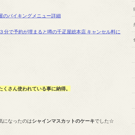
屋のバイキングメニュー詳細
３分で予約が埋まると噂の千疋屋総本店 キャンセル料に
たくさん使われている事に納得。
気になったのは
シャインマスカットのケーキ
でした☆