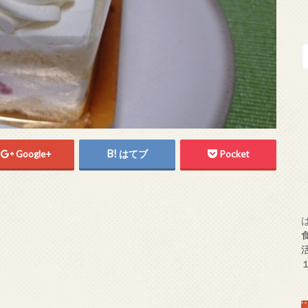
Google+
はてブ
Pocket