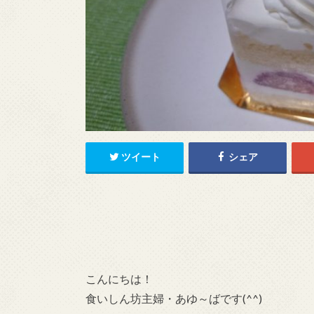
ツイート
シェア
こんにちは！
食いしん坊主婦・あゆ～ばです(^^)