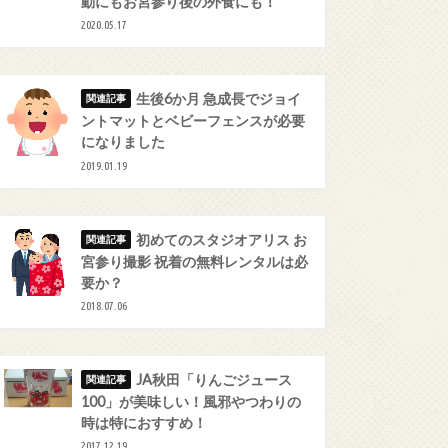
動にもお宮参り後の外食にも！
2020.05.17
生後6か月 急成長でジョイ
ントマットとベビーフェンスが必要
になりました
2019.01.19
初めてのスタジオアリス お
宮参り撮影 祝着の無料レンタルは必
要か？
2018.07.06
JA秋田「りんごジュース
100」が美味しい！風邪やつわりの
時は特におすすめ！
2017.12.19