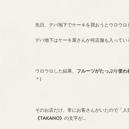
先日、デパ地下でケーキを買おうとウロウロ
デパ地下はケーキ屋さんが何店舗も入っているか
ウロウロした結果、
フルーツがたっぷり使わ
＊)
そのお店だけ、常にお客さんがいたので「人
《TAKANO》
の文字が…