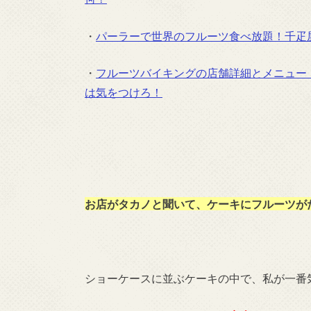
・
パーラーで世界のフルーツ食べ放題！千疋
・
フルーツバイキングの店舗詳細とメニュー 
は気をつけろ！
お店がタカノと聞いて、ケーキにフルーツが
ショーケースに並ぶケーキの中で、私が一番