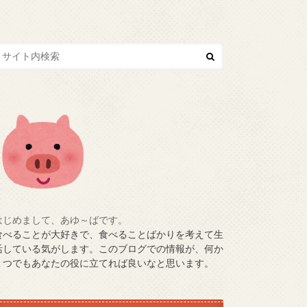
はじめまして、あゆ～ばです。
食べることが大好きで、食べることばかりを考えて生
活している気がします。このブログでの情報が、何か
１つでもあなたの役に立てれば良いなと思います。