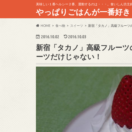
美味しい１番ヘルシー２番、運動するのは・・・。食いしん坊主
やっぱりごはんが一番好き
HOME
食べ物
スイーツ
新宿「タカノ」高級フルーツ
2016.10.02
2016.10.03
新宿「タカノ」高級フルーツ
ーツだけじゃない！