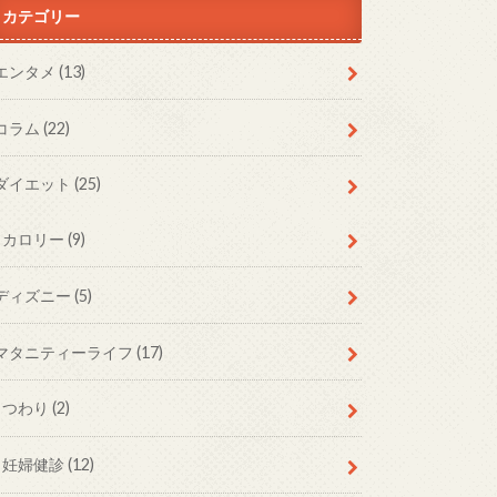
カテゴリー
エンタメ
(13)
コラム
(22)
ダイエット
(25)
カロリー
(9)
ディズニー
(5)
マタニティーライフ
(17)
つわり
(2)
妊婦健診
(12)