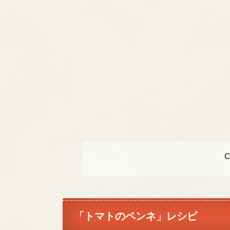
C
「トマトのペンネ」レシピ