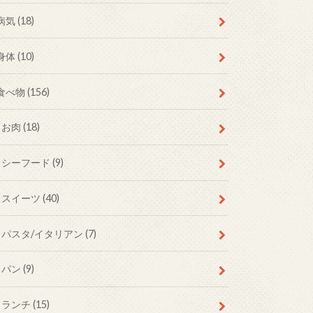
病気
(18)
身体
(10)
食べ物
(156)
お肉
(18)
シーフード
(9)
スイーツ
(40)
パスタ/イタリアン
(7)
パン
(9)
ランチ
(15)