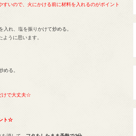
やすいので、火にかける前に材料を入れるのがポイント
を入れ、塩を振りかけて炒める。
たように思います。
炒める。
だけで大丈夫☆
ント☆
火を消して、
フタをしたまま
予熱で3分
。