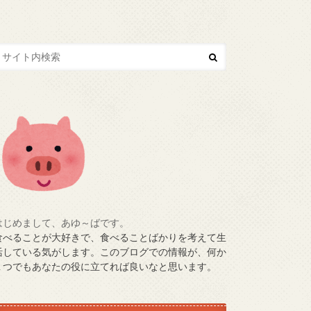
はじめまして、あゆ～ばです。
食べることが大好きで、食べることばかりを考えて生
活している気がします。このブログでの情報が、何か
１つでもあなたの役に立てれば良いなと思います。