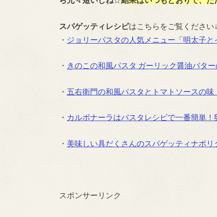
スパゲッティレシピ
はこちらをご覧ください
・
ジョリーパスタの人気メニュー「明太子と
・
きのこの和風パスタ ガーリック醤油バター
・
五右衛門の和風パスタとトマトソースの味
・
カルボナーラはパスタレシピで一番簡単！
・
美味しい具だくさんのスパゲッティナポリ
スポンサーリンク