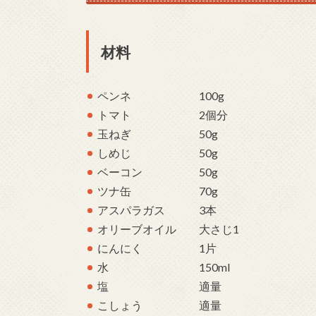
材料
ペンネ 100g
トマト 2個分
玉ねぎ 50g
しめじ 50g
ベーコン 50g
ツナ缶 70g
アスパラガス 3本
オリーブオイル 大さじ1
にんにく 1片
水 150ml
塩 適量
こしょう 適量