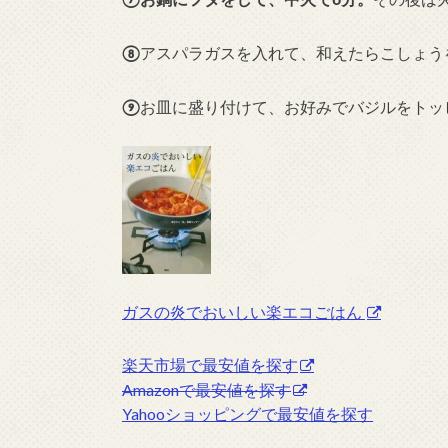
⑧
アスパラガスを入れて、和えたらこしょう
⑨
お皿に盛り付けて、お好みでバジルをトッ
ガスの炎でおいしい楽エコごはん
楽天市場で最安値を探す
Amazonで最安値を探す
Yahooショッピングで最安値を探す