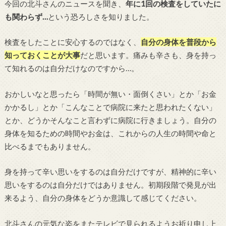
今回の北斗さんのニュースを聞き、
年に1回の検査をしていたに
も関わらず…
という恐ろしさを知りました。
検査をしたことに安心するのではなく、
自分の身体を普段から
知っておくことが大事
だと思います。痛みも辛さも、身を持っ
て知れるのは自分だけなのですから…。
おかしいなと思ったら「時間が無い・面倒くさい」とか「お金
かかるし」とか「こんなことで病院に来たと思われたくない」
とか、どうかそんなこと言わずに病院に行きましょう。自分の
身体を知るための時間やお金は、これからの人生の時間や命と
比べるまでもありません。
身を持って辛い思いをするのは自分だけですが、精神的に辛い
思いをするのは自分だけではありません。初期段階で発見が出
来るよう、自分の身体をどうか意識して感じてください。
北斗さんの元気な姿をまたテレビで見られるようお祈り申し上