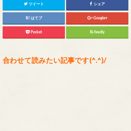
ツイート
シェア
はてブ
Google+
Pocket
feedly
合わせて読みたい記事です(^.^)/