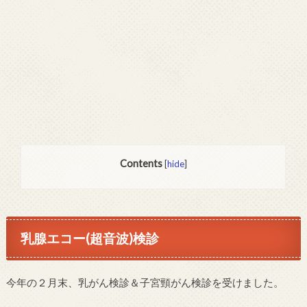
Contents
[
hide
]
乳腺エコー(超音波)検診
今年の２月末、乳がん検診＆子宮頸がん検診を受けました。