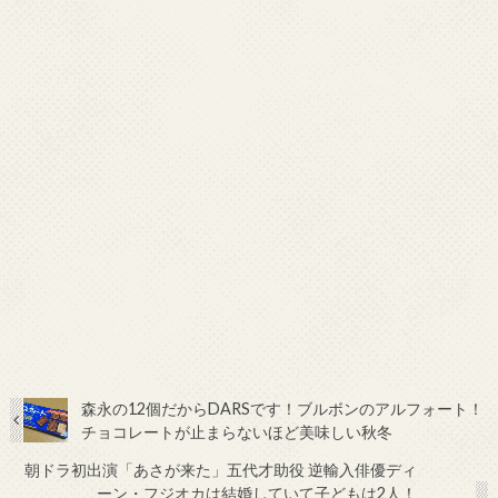
森永の12個だからDARSです！ブルボンのアルフォート！
チョコレートが止まらないほど美味しい秋冬
朝ドラ初出演「あさが来た」五代才助役 逆輸入俳優ディ
ーン・フジオカは結婚していて子どもは2人！