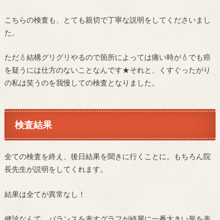
こちらの検査も、とても親切で丁寧な説明をしてくださいまし
た。
ただ💧結構グリグリやるので箇所によっては痛い時が💧でも癌
を疑うには仕方のないことなんです★それと、くすぐったがり
の私は笑うのを我慢しての検査となりました。
検査結果
全ての検査を終え、後日結果を聞きに行くことに。もちろん院
長先生が説明をしてくれます。
結果は全てが異常なし！
健診なんて、バランスを表すグラフが綺麗に一番大きい形を表