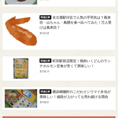
名古屋駅付近で人気の手羽先は？風来
坊・山ちゃん・鳥開を食べ比べてみた！万人受
けは風来坊？
2015.09.20
町田駅前店限定！焼肉いくどんのラン
チホルモン定食が安くて美味しい！
2015.08.19
横浜崎陽軒のこだわりシウマイ弁当が
美味しい！値段が上がっても売れ続ける理由
2015.08.07