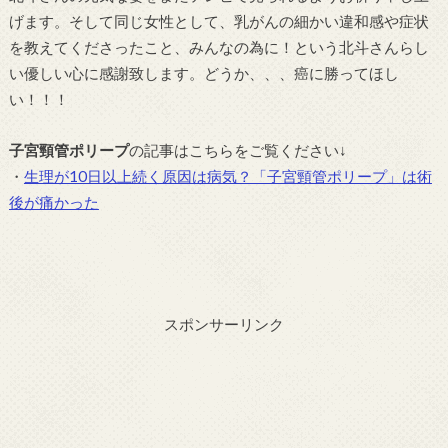
げます。そして同じ女性として、乳がんの細かい違和感や症状
を教えてくださったこと、みんなの為に！という北斗さんらし
い優しい心に感謝致します。どうか、、、癌に勝ってほし
い！！！
子宮頸管ポリープ
の記事はこちらをご覧ください↓
・
生理が10日以上続く原因は病気？「子宮頸管ポリープ」は術
後が痛かった
スポンサーリンク