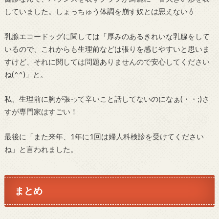
していました。しょっちゅう体調を崩す奴とは思えない💧
乳腺エコードッグに関しては「厚みのあるきれいな乳腺をして
いるので、これからも生理前などは張りを感じやすいと思いま
すけど、それに関しては問題ありませんので安心してください
ね(^^)」と。
私、生理前に胸が張って辛いこと話してないのになぁ(・・;)さ
すが専門家はすごい！
最後に「また来年、1年に1回は婦人科検診を受けてください
ね」と言われました。
まとめ