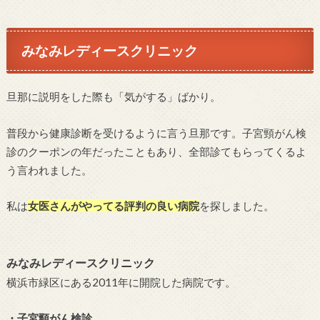
みなみレディースクリニック
旦那に説明をした際も「気がする」ばかり。
普段から健康診断を受けるように言う旦那です。子宮頸がん検
診のクーポンの年だったこともあり、全部診てもらってくるよ
う言われました。
私は
女医さんがやってる評判の良い病院
を探しました。
みなみレディースクリニック
横浜市緑区にある2011年に開院した病院です。
・子宮頸がん検診