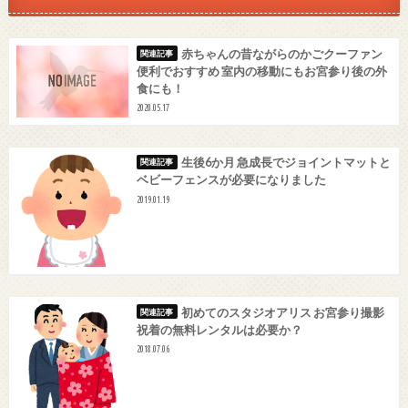
赤ちゃんの昔ながらのかごクーファン
便利でおすすめ 室内の移動にもお宮参り後の外
食にも！
2020.05.17
生後6か月 急成長でジョイントマットと
ベビーフェンスが必要になりました
2019.01.19
初めてのスタジオアリス お宮参り撮影
祝着の無料レンタルは必要か？
2018.07.06