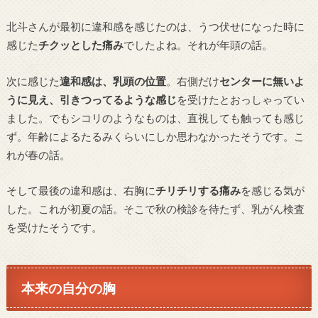
北斗さんが最初に違和感を感じたのは、うつ伏せになった時に
感じた
チクッとした痛み
でしたよね。それが年頭の話。
次に感じた
違和感は、乳頭の位置
。右側だけ
センターに無いよ
うに見え、引きつってるような感じ
を受けたとおっしゃってい
ました。でもシコリのようなものは、直視しても触っても感じ
ず。年齢によるたるみくらいにしか思わなかったそうです。こ
れが春の話。
そして最後の違和感は、右胸に
チリチリする痛み
を感じる気が
した。これが初夏の話。そこで秋の検診を待たず、乳がん検査
を受けたそうです。
本来の自分の胸