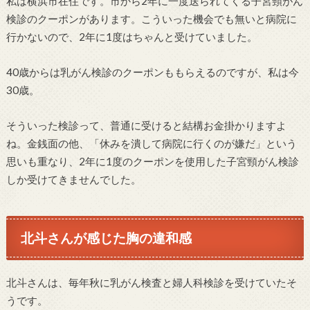
私は横浜市在住です。市から2年に一度送られてくる子宮頸がん
検診のクーポンがあります。こういった機会でも無いと病院に
行かないので、2年に1度はちゃんと受けていました。
40歳からは乳がん検診のクーポンももらえるのですが、私は今
30歳。
そういった検診って、普通に受けると結構お金掛かりますよ
ね。金銭面の他、「休みを潰して病院に行くのが嫌だ」という
思いも重なり、2年に1度のクーポンを使用した子宮頸がん検診
しか受けてきませんでした。
北斗さんが感じた胸の違和感
北斗さんは、毎年秋に乳がん検査と婦人科検診を受けていたそ
うです。