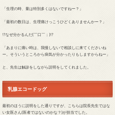
「生理の時、量は特別多くはないですねー？」
「最初の数日は、生理痛けっこうひどくありませんかー？」
!?なぜ分かるんだ(￣口￣；)!?
「あまりに痛い時は、我慢しないで相談しに来てくださいね
ー。そういうところから病気が分かったりもしますからねー」
と、先生は触診をしながら説明をしてくれました。
乳腺エコードッグ
最初のほうに説明をした通りですが、こちらは院長先生ではな
い女医さん(医者ではないのかな？)が担当でした。