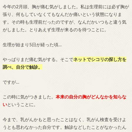
今年の2月頭、胸が痛む気がしました。私は生理前には必ず胸が
張り、何もしていなくてもなんだか痛いという状態になりま
す。その時も生理前だったのですが、なんだかいつもと違う気
がしました。とりあえず生理が来るのを待つことに。
生理が始まり5日が経った頃…
やっぱりまだ痛む気がする。そこで
ネットでシコリの探し方を
調べ、自分で触診。
ですが…
この時に気がつきました。
本来の自分の胸がどんなかを知らな
い
ということに。
今まで、乳がんかもと思ったことはなく、乳がん検査を受けよ
うとも思わなかった自分です。触診などしたことがなかったん