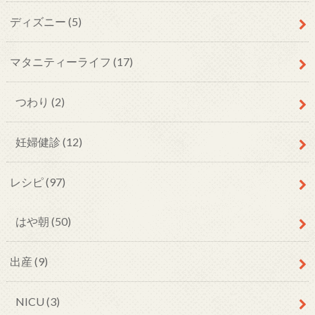
ディズニー
(5)
マタニティーライフ
(17)
つわり
(2)
妊婦健診
(12)
レシピ
(97)
はや朝
(50)
出産
(9)
NICU
(3)