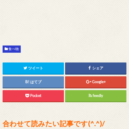
食べ物
ツイート
シェア
はてブ
Google+
Pocket
feedly
合わせて読みたい記事です(^.^)/