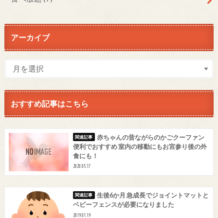
アーカイブ
おすすめ記事はこちら
赤ちゃんの昔ながらのかごクーファン
便利でおすすめ 室内の移動にもお宮参り後の外
食にも！
2020.05.17
生後6か月 急成長でジョイントマットと
ベビーフェンスが必要になりました
2019.01.19