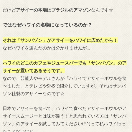
だけど
アサイーの本場はブラジルのアマゾン
なんです☆
ではなぜハワイの名物になっているのか？
それは「サンバゾン」がアサイーをハワイに広めたから！
なぜハワイを選んだのかは分かりませんが…
ハワイのどこのカフェやジュースバーでも「サンバゾン」のア
サイーが置いてあるそうです。
なので、芸能人やモデルさんが「ハワイでアサイーボウルを食
べました」とテレビやSNSで紹介していますが、それはサンバ
ゾン社製のアサイーなのです☆
日本でアサイーを食べて、ハワイで食べたアサイーボウルやア
サイースムージーとは味が違う！と思われている方は「サンバ
ゾン」のアサイーを試してみてください(^^)って私ハワイ行っ
たことないけど。