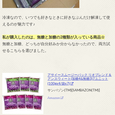
冷凍なので、いつでも好きなときに好きなぶんだけ解凍して使
えるのが魅力です♪
私が購入したのは、無糖と加糖の2種類が入っている商品☆
無糖と加糖、どっちが自分好みか分からなかったので、両方試
せるこちらを選びました。
アサイースムージーパック リオブレンド＆
アンスウィート(加糖4&無糖3)7ユニット
(100gx4/袋x7)
サンバゾン(TM)[SAMBAZON(TM)]
Amazon