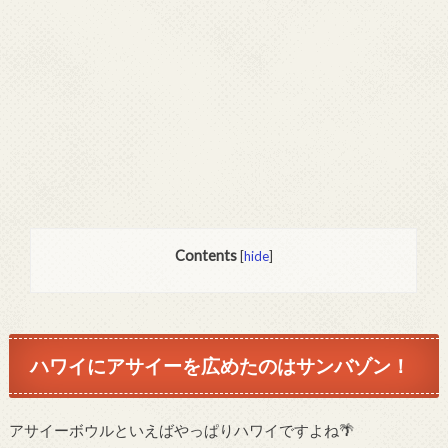
Contents
[
hide
]
ハワイにアサイーを広めたのはサンバゾン！
アサイーボウルといえばやっぱりハワイですよね🌴