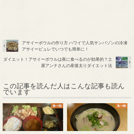
アサイーボウルの作り方 ハワイで人気サンバゾンの冷凍
アサイーピュレでいつでも簡単に！
ダイエット！アサイーボウルは夜に食べるのが効果的？土
屋アンナさんの産後太りダイエット法
この記事を読んだ人はこんな記事も読ん
でいます
食べ物
食べ物