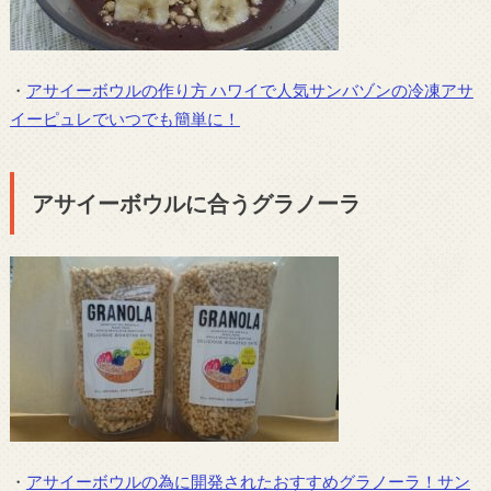
・
アサイーボウルの作り方 ハワイで人気サンバゾンの冷凍アサ
イーピュレでいつでも簡単に！
アサイーボウルに合うグラノーラ
・
アサイーボウルの為に開発されたおすすめグラノーラ！サン