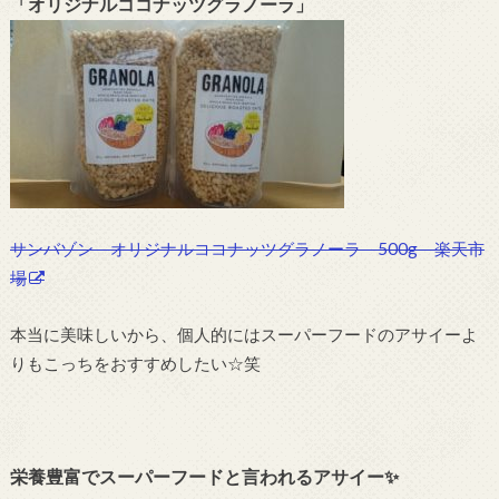
「オリジナルココナッツグラノーラ」
サンバゾン オリジナルココナッツグラノーラ 500g 楽天市
場
本当に美味しいから、個人的にはスーパーフードのアサイーよ
りもこっちをおすすめしたい☆笑
栄養豊富でスーパーフードと言われるアサイー✨