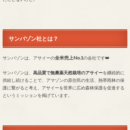
サンバゾン社とは？
全米売上No.1
サンバゾンは、アサイーの
の会社です👑
サンバゾンは、
高品質で無農薬天然栽培のアサイー
を継続的に
供給し続けることで、アマゾンの原住民の生活、熱帯雨林の保
護に繋がると考え、アサイーを世界に広め森林保護を促進する
というミッションを掲げています。