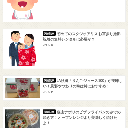
初めてのスタジオアリス お宮参り撮影
祝着の無料レンタルは必要か？
2018.07.06
JA秋田「りんごジュース100」が美味し
い！風邪やつわりの時は特におすすめ！
2017.12.19
森山ナポリのピザ フライパンのみでの
焼き方！オーブンレンジより美味しく焼けた
よ！