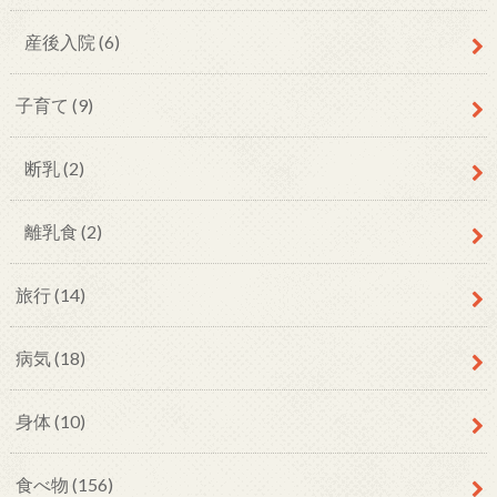
産後入院
(6)
子育て
(9)
断乳
(2)
離乳食
(2)
旅行
(14)
病気
(18)
身体
(10)
食べ物
(156)